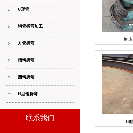
U形管
钢管折弯加工
换热
方管折弯
槽钢折弯
圆钢折弯
H型钢折弯
联系我们
H