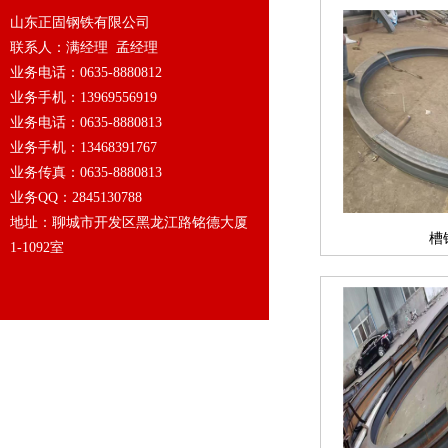
山东正固钢铁有限公司
联系人：满经理 孟经理
业务电话：0635-8880812
业务手机：13969556919
业务电话：0635-8880813
业务手机：13468391767
业务传真：0635-8880813
业务QQ：2845130788
地址：聊城市开发区黑龙江路铭德大厦
槽
1-1092室