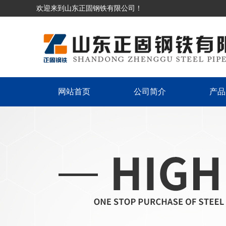
欢迎来到山东正固钢铁有限公司！
网站首页
公司简介
产品