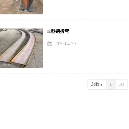
H型钢折弯
2020-04-20
总数 2
1
1/1