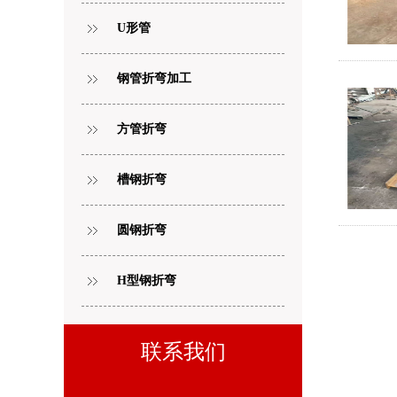
U形管
钢管折弯加工
方管折弯
槽钢折弯
圆钢折弯
H型钢折弯
联系我们