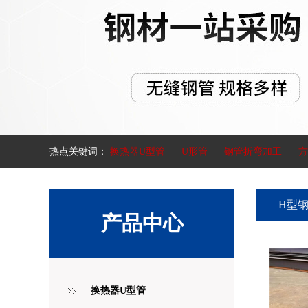
热点关键词：
换热器U型管
U形管
钢管折弯加工
方
H型
产品中心
换热器U型管