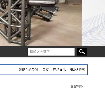
您现在的位置：
首页
>
产品展示
>
H型钢折弯
查看详情+