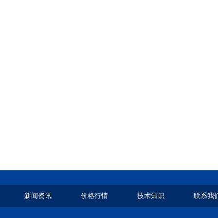
新闻资讯
价格行情
技术知识
联系我