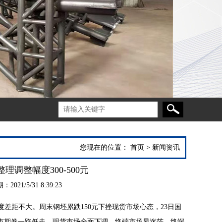
您现在的位置：
首页
>
新闻资讯
理调整幅度300-500元
21/5/31 8:39:23
幅度差距不大。周末钢坯累跌150元下挫现货市场心态，23日国
市期卷一路低走，现货市场全面下调，终端市场显迷茫，终端