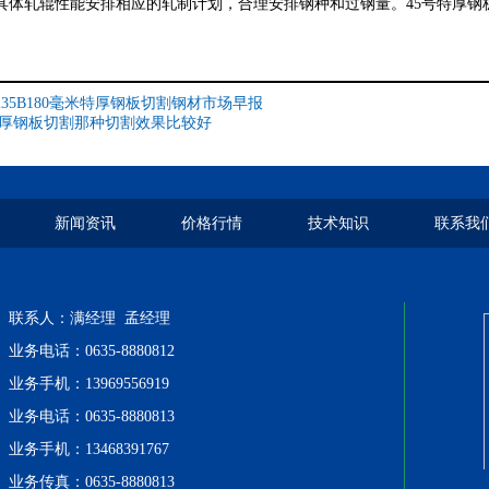
具体轧辊性能安排相应的轧制计划，合理安排钢种和过钢量。
45号特厚钢
235B180毫米特厚钢板切割钢材市场早报
厚钢板切割那种切割效果比较好
新闻资讯
价格行情
技术知识
联系我
联系人：满经理 孟经理
业务电话：0635-8880812
业务手机：13969556919
业务电话：0635-8880813
业务手机：13468391767
业务传真：0635-8880813