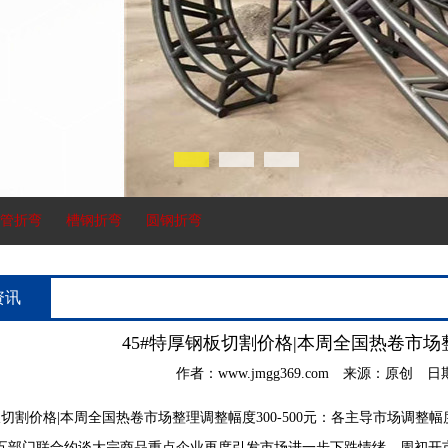
管折弯
槽钢折弯
圆钢折弯
资讯
45#特厚钢板切割价格|本周全国热卷市场整
作者：www.jmgg369.com 来源：原创 日期：20
板切割价格
|本周全国热卷市场整理调整幅度300-500元：各主导市场调整
五部门联合约谈大宗商品重点企业再度引发市场进一步下跌情绪，周初开